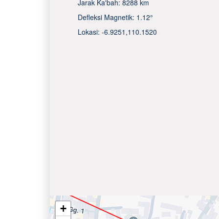
Jarak Ka'bah:
8288 km
Defleksi Magnetik:
1.12°
Lokasi:
-6.9251
,
110.1520
+