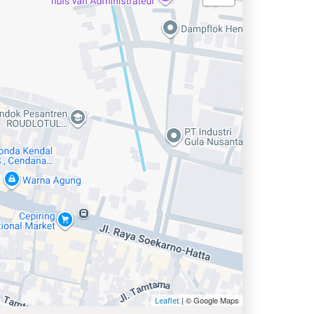
| © Google Maps
Leaflet