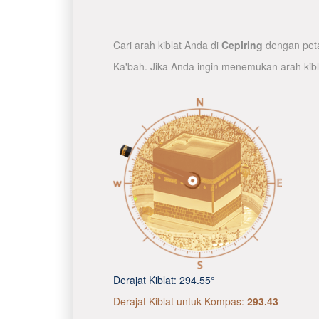
Cari arah kiblat Anda di
Cepiring
dengan peta
Ka'bah. Jika Anda ingin menemukan arah kib
Derajat Kiblat:
294.55°
Derajat Kiblat untuk Kompas:
293.43