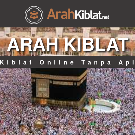
ARAH KIBLAT
Kiblat Online Tanpa Ap