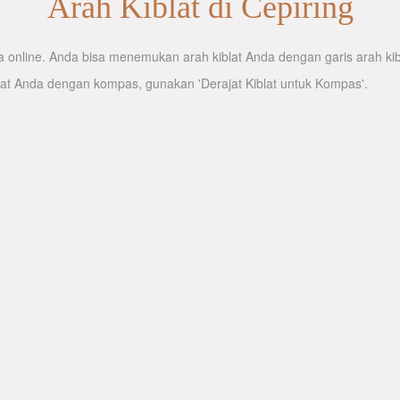
Arah Kiblat di Cepiring
 online. Anda bisa menemukan arah kiblat Anda dengan garis arah kibl
lat Anda dengan kompas, gunakan 'Derajat Kiblat untuk Kompas'.