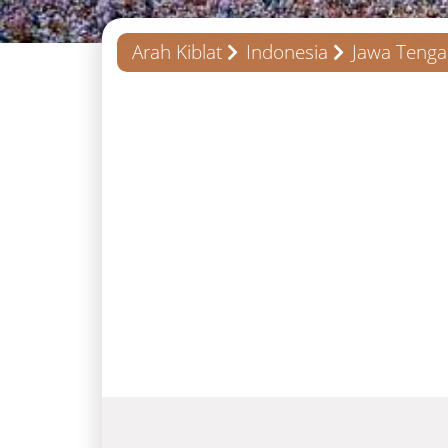
Arah Kiblat
Indonesia
Jawa Teng