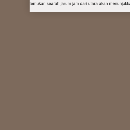
temukan searah jarum jam dari utara akan menunjukka