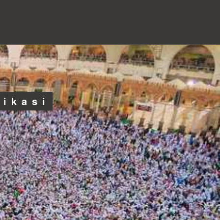
likasi