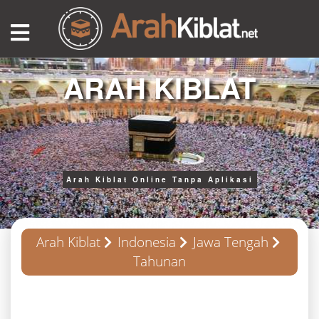
ARAH KIBLAT
Arah Kiblat Online Tanpa Aplikasi
Arah Kiblat
Indonesia
Jawa Tengah
Tahunan