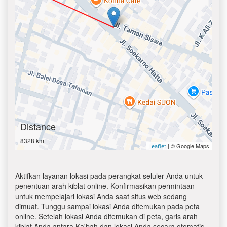
Distance
8328 km
| © Google Maps
Leaflet
Aktifkan layanan lokasi pada perangkat seluler Anda untuk
penentuan arah kiblat online. Konfirmasikan permintaan
untuk mempelajari lokasi Anda saat situs web sedang
dimuat. Tunggu sampai lokasi Anda ditemukan pada peta
online. Setelah lokasi Anda ditemukan di peta, garis arah
kiblat Anda antara Ka'bah dan lokasi Anda secara otomatis