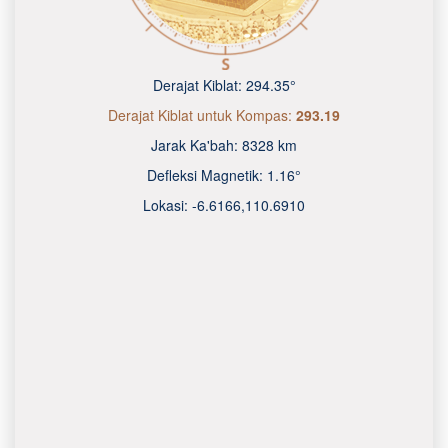
Derajat Kiblat:
294.35°
Derajat Kiblat untuk Kompas:
293.19
Jarak Ka'bah:
8328 km
Defleksi Magnetik:
1.16°
Lokasi:
-6.6166
,
110.6910