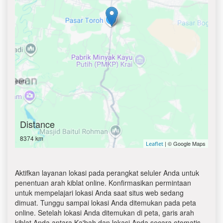
Distance
8374 km
| © Google Maps
Leaflet
Aktifkan layanan lokasi pada perangkat seluler Anda untuk
penentuan arah kiblat online. Konfirmasikan permintaan
untuk mempelajari lokasi Anda saat situs web sedang
dimuat. Tunggu sampai lokasi Anda ditemukan pada peta
online. Setelah lokasi Anda ditemukan di peta, garis arah
kiblat Anda antara Ka'bah dan lokasi Anda secara otomatis