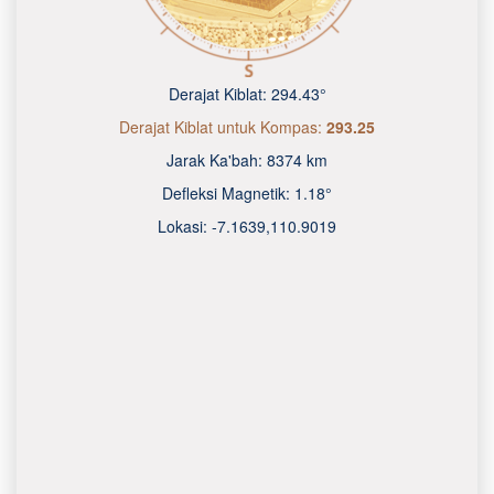
Derajat Kiblat:
294.43°
Derajat Kiblat untuk Kompas:
293.25
Jarak Ka'bah:
8374 km
Defleksi Magnetik:
1.18°
Lokasi:
-7.1639
,
110.9020