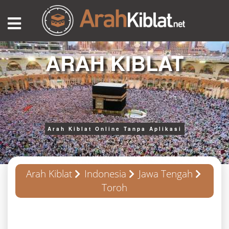
ARAH KIBLAT
Arah Kiblat Online Tanpa Aplikasi
Arah Kiblat
Indonesia
Jawa Tengah
Toroh