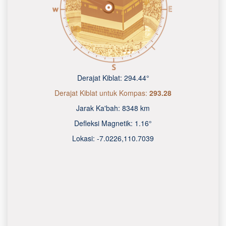
Derajat Kiblat:
294.44°
Derajat Kiblat untuk Kompas:
293.28
Jarak Ka'bah:
8348 km
Defleksi Magnetik:
1.16°
Lokasi:
-7.0226
,
110.7040