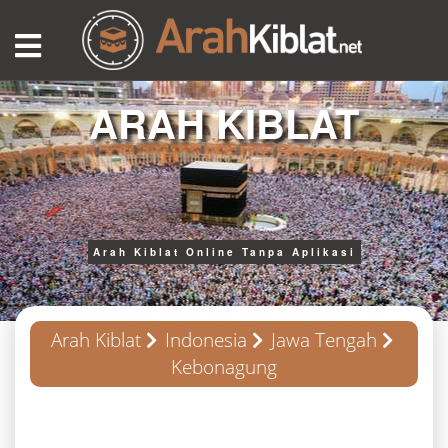
ARAH KIBLAT
Arah Kiblat Online Tanpa Aplikasi
Arah Kiblat
Indonesia
Jawa Tengah
Kebonagung