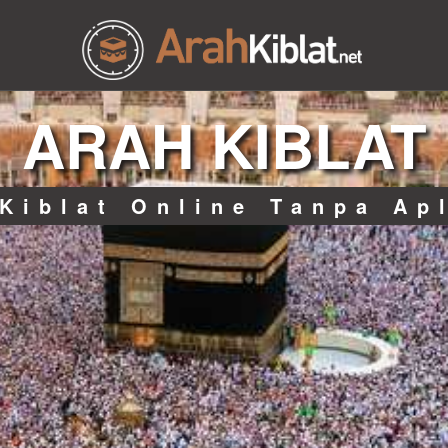
ARAH KIBLAT
Kiblat Online Tanpa Ap