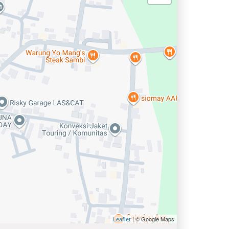
| © Google Maps
Leaflet