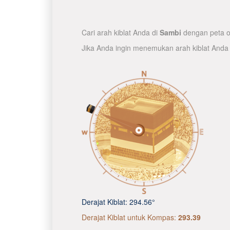
Cari arah kiblat Anda di
Sambi
dengan peta on
Jika Anda ingin menemukan arah kiblat Anda
Derajat Kiblat:
294.56°
Derajat Kiblat untuk Kompas:
293.39