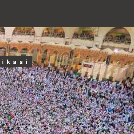
likasi