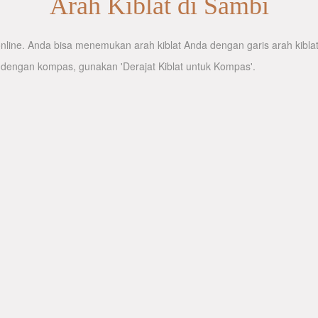
Arah Kiblat di Sambi
line. Anda bisa menemukan arah kiblat Anda dengan garis arah kiblat 
 dengan kompas, gunakan 'Derajat Kiblat untuk Kompas'.