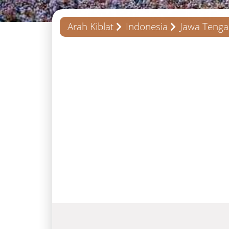
Arah Kiblat
Indonesia
Jawa Teng