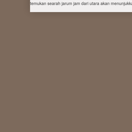
temukan searah jarum jam dari utara akan menunjukka