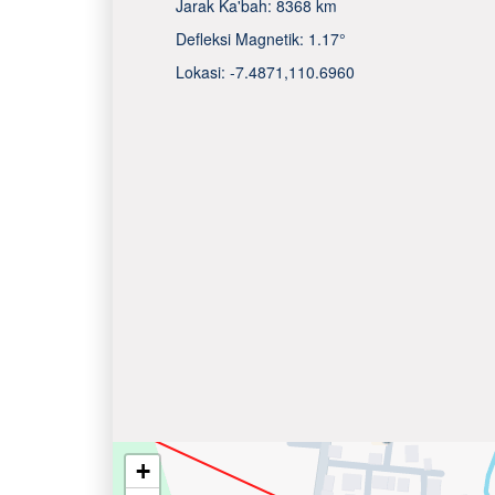
Jarak Ka'bah:
8368 km
Defleksi Magnetik:
1.17°
Lokasi:
-7.4871
,
110.6960
+