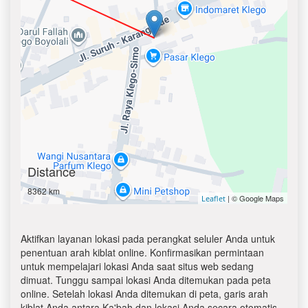
Distance
8362 km
| © Google Maps
Leaflet
Aktifkan layanan lokasi pada perangkat seluler Anda untuk
penentuan arah kiblat online. Konfirmasikan permintaan
untuk mempelajari lokasi Anda saat situs web sedang
dimuat. Tunggu sampai lokasi Anda ditemukan pada peta
online. Setelah lokasi Anda ditemukan di peta, garis arah
kiblat Anda antara Ka'bah dan lokasi Anda secara otomatis