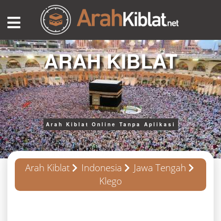
ARAH KIBLAT
Arah Kiblat Online Tanpa Aplikasi
Arah Kiblat
Indonesia
Jawa Tengah
Klego