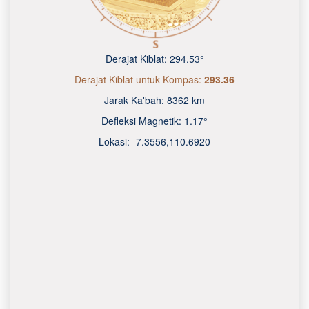
Derajat Kiblat:
294.53°
Derajat Kiblat untuk Kompas:
293.36
Jarak Ka'bah:
8362 km
Defleksi Magnetik:
1.17°
Lokasi:
-7.3556
,
110.6920