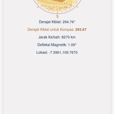
Derajat Kiblat:
294.76°
Derajat Kiblat untuk Kompas:
293.67
Jarak Ka'bah:
8270 km
Defleksi Magnetik:
1.09°
Lokasi:
-7.3961
,
109.7670