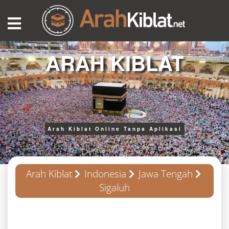
ARAH KIBLAT
Arah Kiblat Online Tanpa Aplikasi
Arah Kiblat
Indonesia
Jawa Tengah
Sigaluh