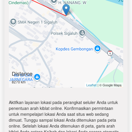
Distance
8270 km
| © Google Maps
Leaflet
Aktifkan layanan lokasi pada perangkat seluler Anda untuk
penentuan arah kiblat online. Konfirmasikan permintaan
untuk mempelajari lokasi Anda saat situs web sedang
dimuat. Tunggu sampai lokasi Anda ditemukan pada peta
online. Setelah lokasi Anda ditemukan di peta, garis arah
kiblat Anda antara Ka'bah dan lokasi Anda secara otomatis