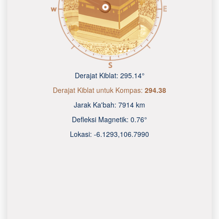
Derajat Kiblat:
295.14°
Derajat Kiblat untuk Kompas:
294.38
Jarak Ka'bah:
7914 km
Defleksi Magnetik:
0.76°
Lokasi:
-6.1293
,
106.7990