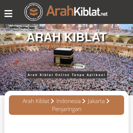
ARAH KIBLAT
Arah Kiblat Online Tanpa Aplikasi
Arah Kiblat
Indonesia
Jakarta
Penjaringan