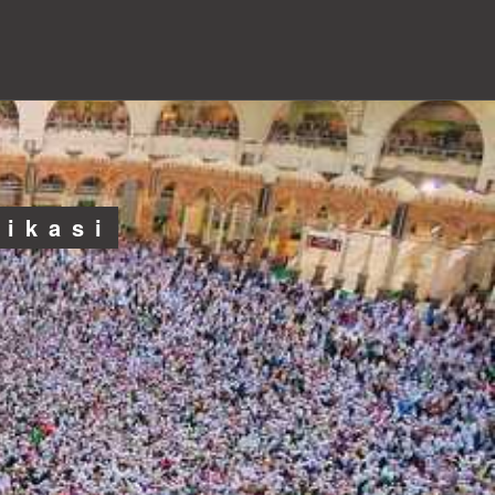
likasi