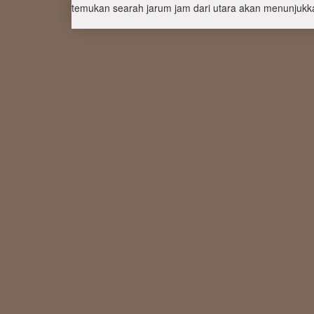
temukan searah jarum jam dari utara akan menunjukka