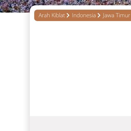
Arah Kiblat
Indonesia
Jawa Timur