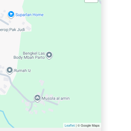
| © Google Maps
Leaflet