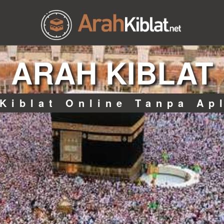
ARAH KIBLAT
Kiblat Online Tanpa Ap