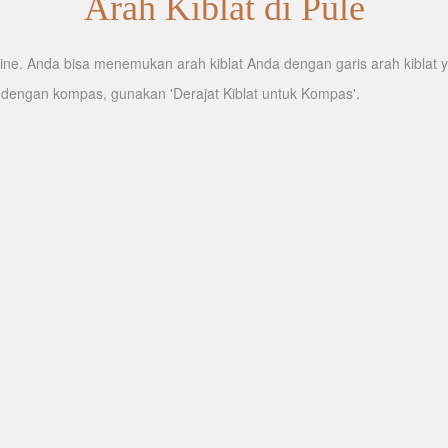
Arah Kiblat di Pule
ne. Anda bisa menemukan arah kiblat Anda dengan garis arah kiblat ya
 dengan kompas, gunakan 'Derajat Kiblat untuk Kompas'.