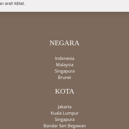
n arah kiblat.
NEGARA
Indonesia
Malaysia
Singapura
Brunei
KOTA
Jakarta
Kuala Lumpur
Singapura
Bandar Seri Begawan