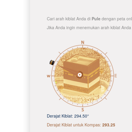
Cari arah kiblat Anda di
Pule
dengan peta onli
Jika Anda ingin menemukan arah kiblat Anda
Derajat Kiblat:
294.50°
Derajat Kiblat untuk Kompas:
293.25