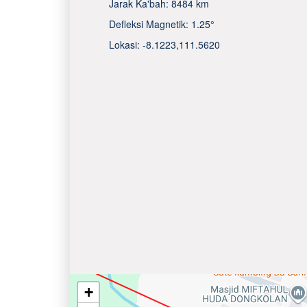
Jarak Ka'bah:
8484 km
Defleksi Magnetik:
1.25°
Lokasi:
-8.1223
,
111.5620
+