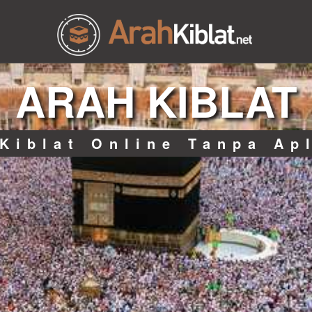
ARAH KIBLAT
Kiblat Online Tanpa Ap