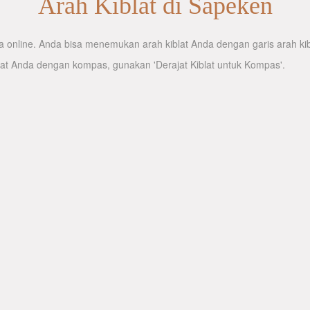
Arah Kiblat di Sapeken
 online. Anda bisa menemukan arah kiblat Anda dengan garis arah kibl
lat Anda dengan kompas, gunakan 'Derajat Kiblat untuk Kompas'.