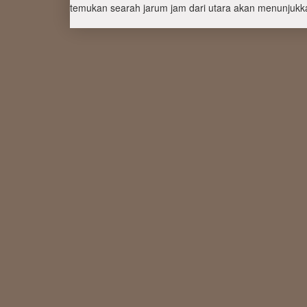
temukan searah jarum jam dari utara akan menunjukka