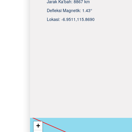
Jarak Ka'bah:
8867 km
Defleksi Magnetik:
1.43°
Lokasi:
-6.9511
,
115.8690
+