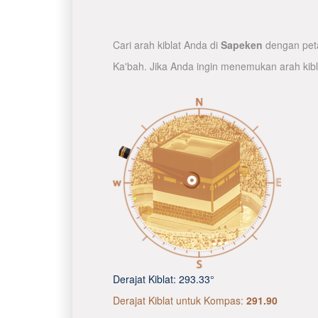
Cari arah kiblat Anda di
Sapeken
dengan peta
Ka'bah. Jika Anda ingin menemukan arah kib
Derajat Kiblat:
293.33°
Derajat Kiblat untuk Kompas:
291.90