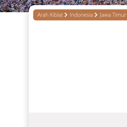
Arah Kiblat
Indonesia
Jawa Timur