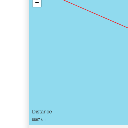
−
Distance
8867 km