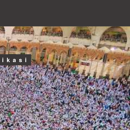
likasi