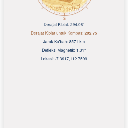
Derajat Kiblat:
294.06°
Derajat Kiblat untuk Kompas:
292.75
Jarak Ka'bah:
8571 km
Defleksi Magnetik:
1.31°
Lokasi:
-7.3917
,
112.7600