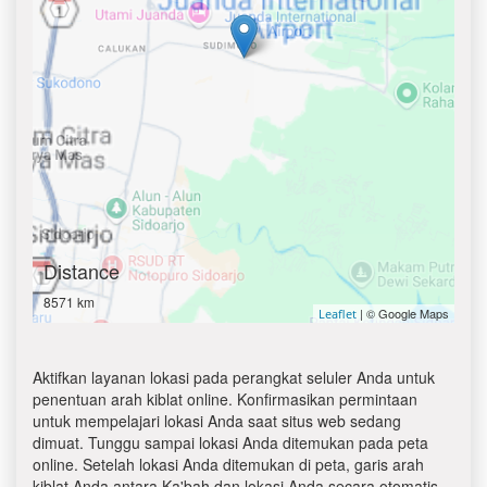
Distance
8571 km
| © Google Maps
Leaflet
Aktifkan layanan lokasi pada perangkat seluler Anda untuk
penentuan arah kiblat online. Konfirmasikan permintaan
untuk mempelajari lokasi Anda saat situs web sedang
dimuat. Tunggu sampai lokasi Anda ditemukan pada peta
online. Setelah lokasi Anda ditemukan di peta, garis arah
kiblat Anda antara Ka'bah dan lokasi Anda secara otomatis