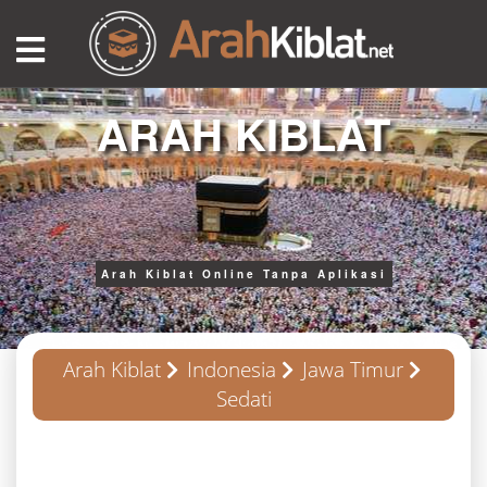
ARAH KIBLAT
Arah Kiblat Online Tanpa Aplikasi
Arah Kiblat
Indonesia
Jawa Timur
Sedati