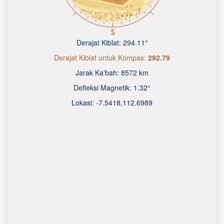
Derajat Kiblat:
294.11°
Derajat Kiblat untuk Kompas:
292.79
Jarak Ka'bah:
8572 km
Defleksi Magnetik:
1.32°
Lokasi:
-7.5418
,
112.6990