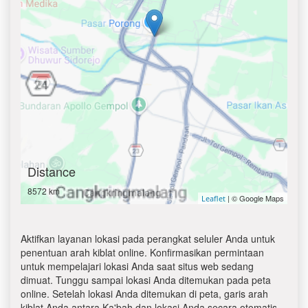
Distance
8572 km
| © Google Maps
Leaflet
Aktifkan layanan lokasi pada perangkat seluler Anda untuk
penentuan arah kiblat online. Konfirmasikan permintaan
untuk mempelajari lokasi Anda saat situs web sedang
dimuat. Tunggu sampai lokasi Anda ditemukan pada peta
online. Setelah lokasi Anda ditemukan di peta, garis arah
kiblat Anda antara Ka'bah dan lokasi Anda secara otomatis