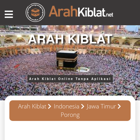
ARAH KIBLAT
Arah Kiblat Online Tanpa Aplikasi
Arah Kiblat
Indonesia
Jawa Timur
Porong