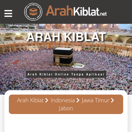
ARAH KIBLAT
Arah Kiblat Online Tanpa Aplikasi
Arah Kiblat
Indonesia
Jawa Timur
Jabon