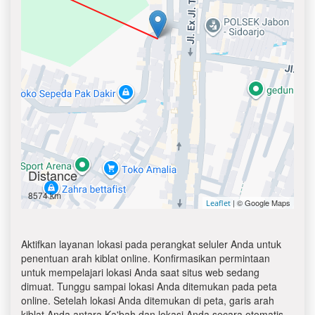
Distance
8574 km
| © Google Maps
Leaflet
Aktifkan layanan lokasi pada perangkat seluler Anda untuk
penentuan arah kiblat online. Konfirmasikan permintaan
untuk mempelajari lokasi Anda saat situs web sedang
dimuat. Tunggu sampai lokasi Anda ditemukan pada peta
online. Setelah lokasi Anda ditemukan di peta, garis arah
kiblat Anda antara Ka'bah dan lokasi Anda secara otomatis