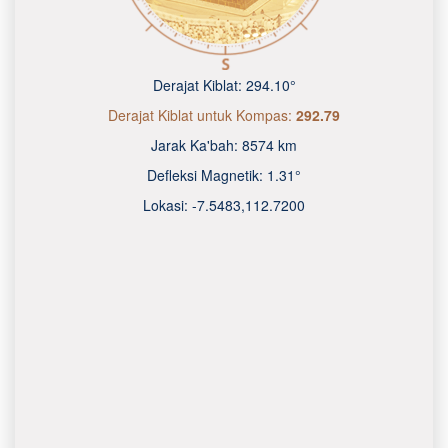
Derajat Kiblat:
294.10°
Derajat Kiblat untuk Kompas:
292.79
Jarak Ka'bah:
8574 km
Defleksi Magnetik:
1.31°
Lokasi:
-7.5483
,
112.7200