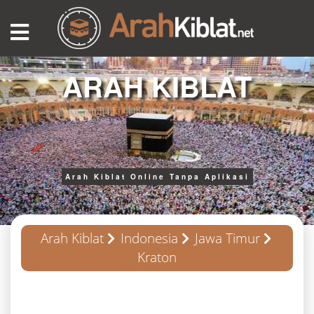
ARAH KIBLAT
Arah Kiblat Online Tanpa Aplikasi
Arah Kiblat
Indonesia
Jawa Timur
Kraton