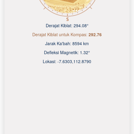
Derajat Kiblat:
294.08°
Derajat Kiblat untuk Kompas:
292.76
Jarak Ka'bah:
8594 km
Defleksi Magnetik:
1.32°
Lokasi:
-7.6303
,
112.8790