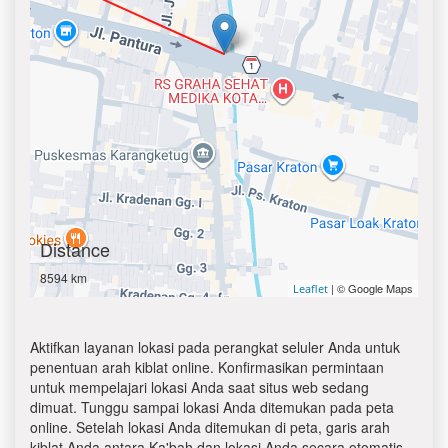
Distance
8594 km
| © Google Maps
Leaflet
Aktifkan layanan lokasi pada perangkat seluler Anda untuk
penentuan arah kiblat online. Konfirmasikan permintaan
untuk mempelajari lokasi Anda saat situs web sedang
dimuat. Tunggu sampai lokasi Anda ditemukan pada peta
online. Setelah lokasi Anda ditemukan di peta, garis arah
kiblat Anda antara Ka'bah dan lokasi Anda secara otomatis