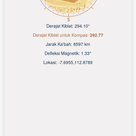
Derajat Kiblat:
294.10°
Derajat Kiblat untuk Kompas:
292.77
Jarak Ka'bah:
8597 km
Defleksi Magnetik:
1.33°
Lokasi:
-7.6955
,
112.8790