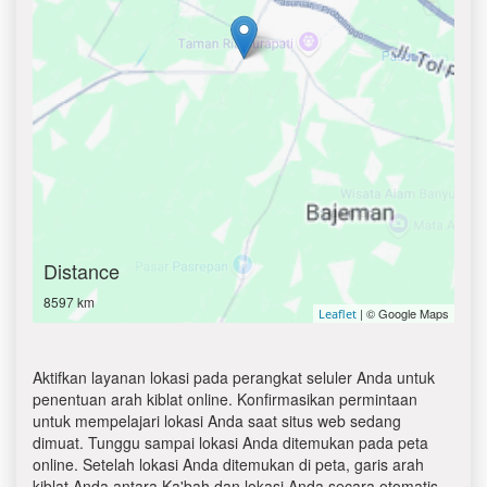
Distance
8597 km
| © Google Maps
Leaflet
Aktifkan layanan lokasi pada perangkat seluler Anda untuk
penentuan arah kiblat online. Konfirmasikan permintaan
untuk mempelajari lokasi Anda saat situs web sedang
dimuat. Tunggu sampai lokasi Anda ditemukan pada peta
online. Setelah lokasi Anda ditemukan di peta, garis arah
kiblat Anda antara Ka'bah dan lokasi Anda secara otomatis