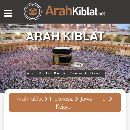
ARAH KIBLAT
Arah Kiblat Online Tanpa Aplikasi
Arah Kiblat
Indonesia
Jawa Timur
Kejayan