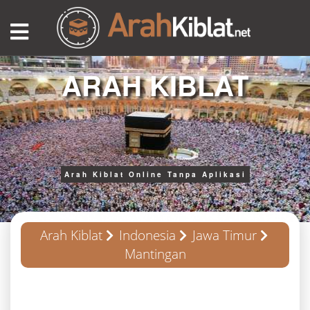
ARAH KIBLAT
Arah Kiblat Online Tanpa Aplikasi
Arah Kiblat
Indonesia
Jawa Timur
Mantingan