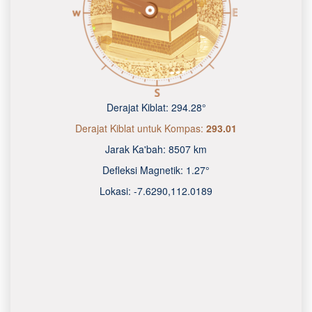
Derajat Kiblat:
294.28°
Derajat Kiblat untuk Kompas:
293.01
Jarak Ka'bah:
8507 km
Defleksi Magnetik:
1.27°
Lokasi:
-7.6290
,
112.0190