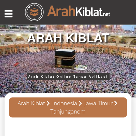
ARAH KIBLAT
Arah Kiblat Online Tanpa Aplikasi
Arah Kiblat
Indonesia
Jawa Timur
Tanjunganom