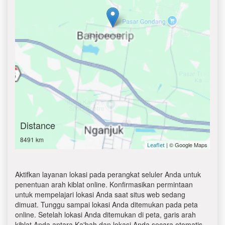
Distance
8491 km
| © Google Maps
Leaflet
Aktifkan layanan lokasi pada perangkat seluler Anda untuk
penentuan arah kiblat online. Konfirmasikan permintaan
untuk mempelajari lokasi Anda saat situs web sedang
dimuat. Tunggu sampai lokasi Anda ditemukan pada peta
online. Setelah lokasi Anda ditemukan di peta, garis arah
kiblat Anda antara Ka'bah dan lokasi Anda secara otomatis