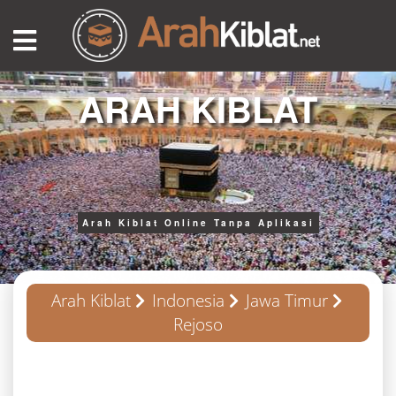
ARAH KIBLAT
Arah Kiblat Online Tanpa Aplikasi
Arah Kiblat
Indonesia
Jawa Timur
Rejoso