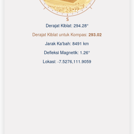
Derajat Kiblat:
294.28°
Derajat Kiblat untuk Kompas:
293.02
Jarak Ka'bah:
8491 km
Defleksi Magnetik:
1.26°
Lokasi:
-7.5276
,
111.9060