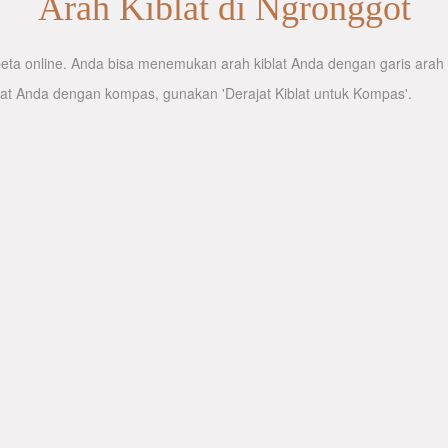
Arah Kiblat di Ngronggot
ta online. Anda bisa menemukan arah kiblat Anda dengan garis arah ki
lat Anda dengan kompas, gunakan 'Derajat Kiblat untuk Kompas'.