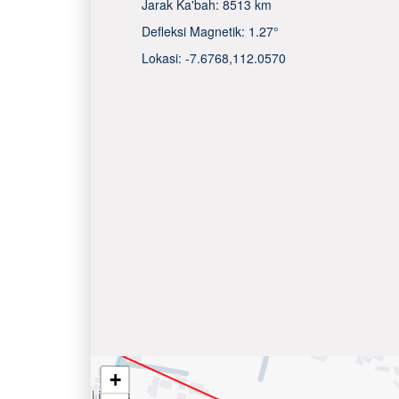
Jarak Ka'bah:
8513 km
Defleksi Magnetik:
1.27°
Lokasi:
-7.6768
,
112.0570
+