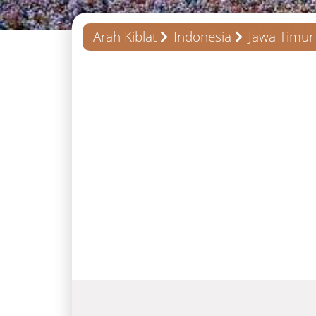
Arah Kiblat
Indonesia
Jawa Timur