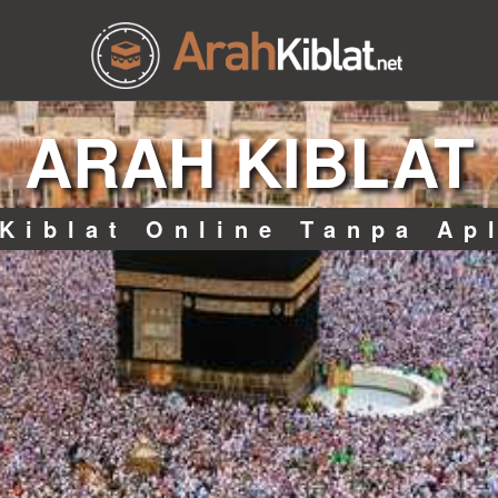
ARAH KIBLAT
Kiblat Online Tanpa Ap