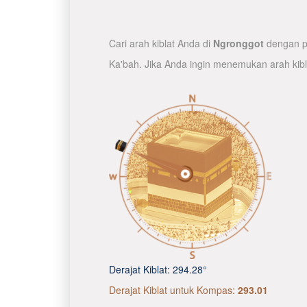
Cari arah kiblat Anda di
Ngronggot
dengan pe
Ka'bah. Jika Anda ingin menemukan arah kib
Derajat Kiblat:
294.28°
Derajat Kiblat untuk Kompas:
293.01