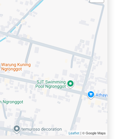
| © Google Maps
Leaflet