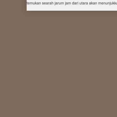
temukan searah jarum jam dari utara akan menunjukka