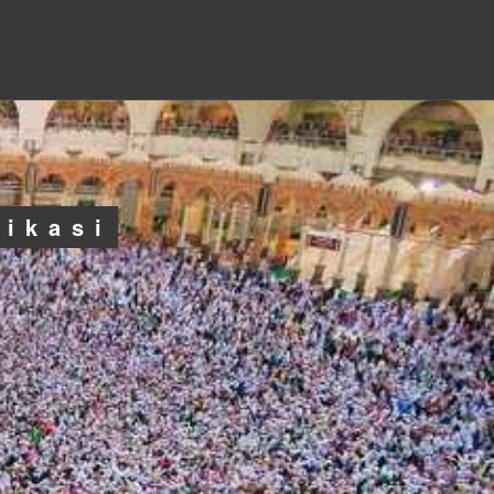
likasi