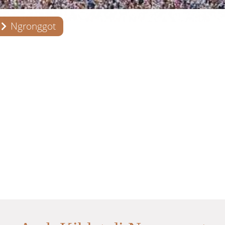
Ngronggot