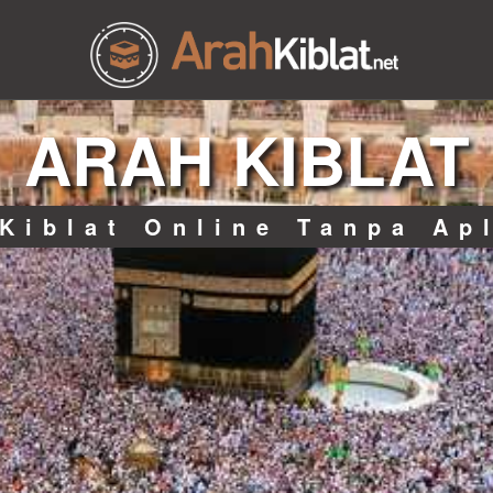
ARAH KIBLAT
Kiblat Online Tanpa Ap