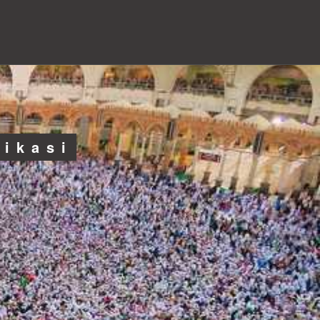
likasi