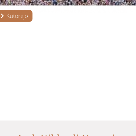
Kutorejo