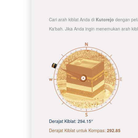
Cari arah kiblat Anda di
Kutorejo
dengan peta
Ka'bah. Jika Anda ingin menemukan arah kib
Derajat Kiblat:
294.15°
Derajat Kiblat untuk Kompas:
292.85