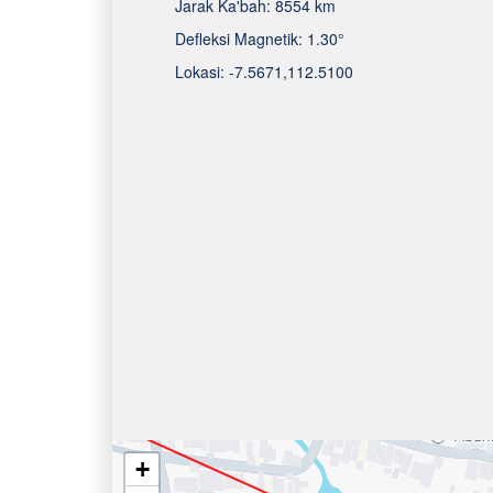
Jarak Ka'bah:
8554 km
Defleksi Magnetik:
1.30°
Lokasi:
-7.5671
,
112.5100
+