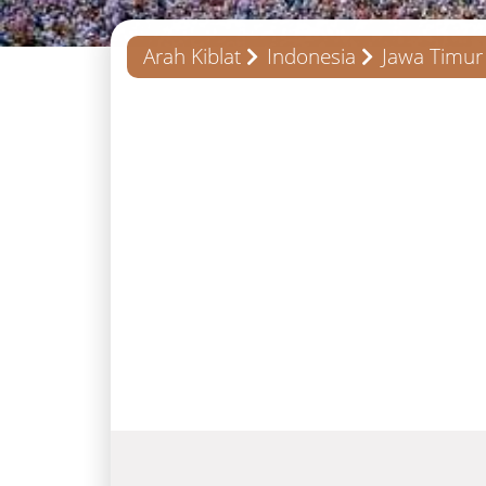
Arah Kiblat
Indonesia
Jawa Timur