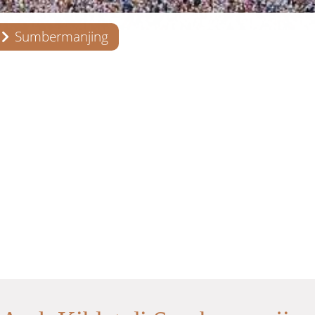
Sumbermanjing