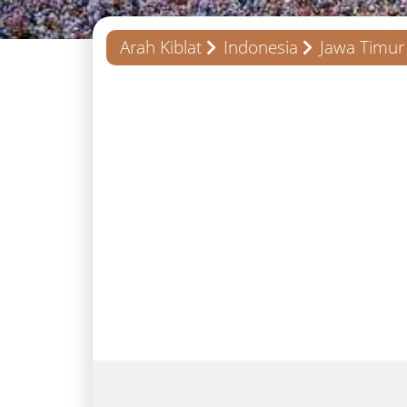
Arah Kiblat
Indonesia
Jawa Timur