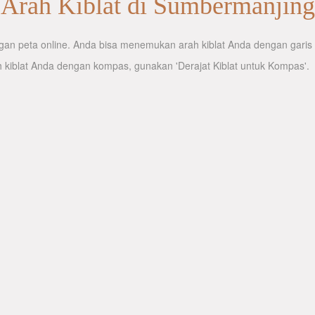
Arah Kiblat di Sumbermanjing
an peta online. Anda bisa menemukan arah kiblat Anda dengan garis ar
 kiblat Anda dengan kompas, gunakan 'Derajat Kiblat untuk Kompas'.