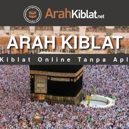
ARAH KIBLAT
Kiblat Online Tanpa Ap