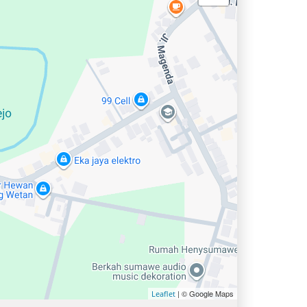
| © Google Maps
Leaflet