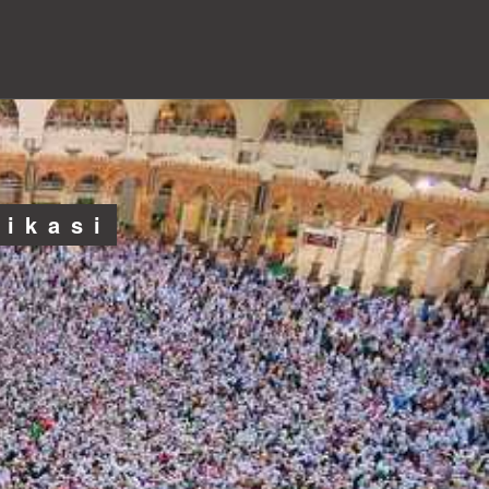
likasi