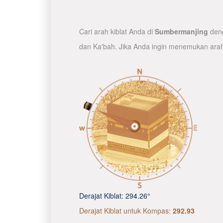
Cari arah kiblat Anda di
Sumbermanjing
deng
dan Ka'bah. Jika Anda ingin menemukan arah
Derajat Kiblat:
294.26°
Derajat Kiblat untuk Kompas:
292.93