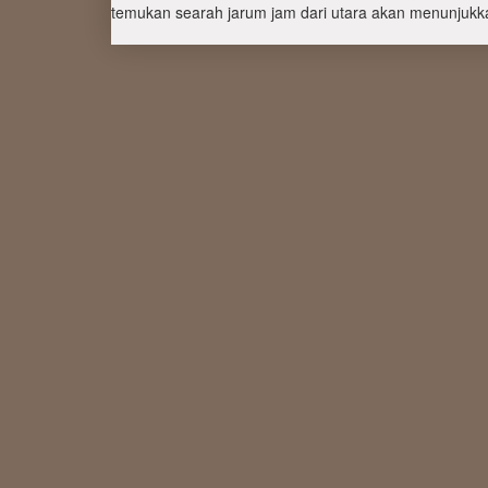
temukan searah jarum jam dari utara akan menunjukka