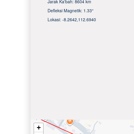
Jarak Ka'bah:
8604 km
Defleksi Magnetik:
1.33°
Lokasi:
-8.2642
,
112.6940
+