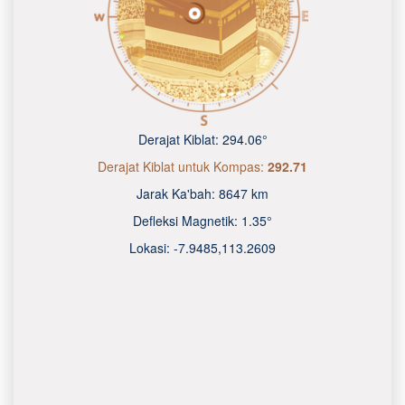
Derajat Kiblat:
294.06°
Derajat Kiblat untuk Kompas:
292.71
Jarak Ka'bah:
8647 km
Defleksi Magnetik:
1.35°
Lokasi:
-7.9485
,
113.2610