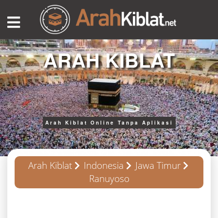
ARAH KIBLAT
Arah Kiblat Online Tanpa Aplikasi
Arah Kiblat
Indonesia
Jawa Timur
Ranuyoso