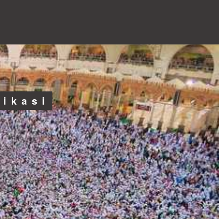
likasi