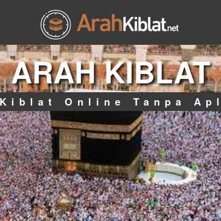
ARAH KIBLAT
Kiblat Online Tanpa Ap