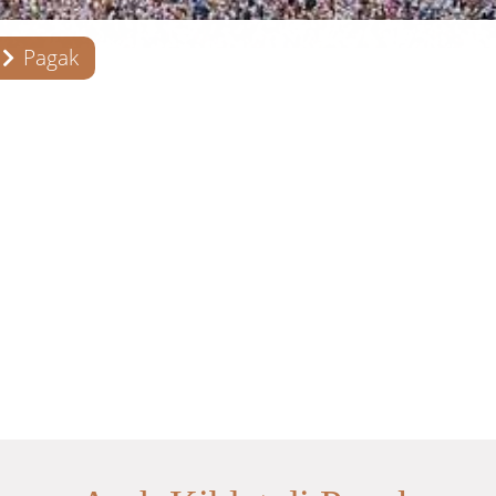
Pagak