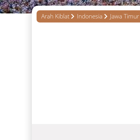
Arah Kiblat
Indonesia
Jawa Timur