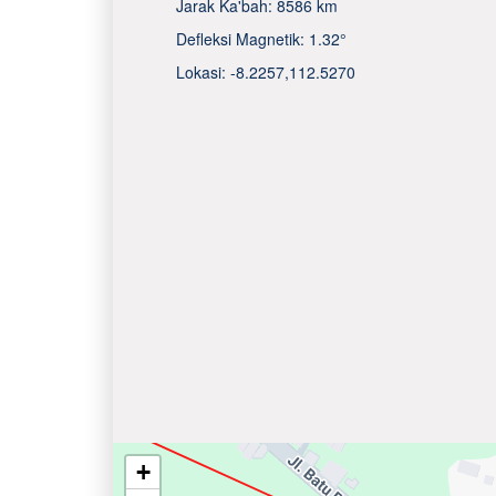
Jarak Ka'bah:
8586 km
Defleksi Magnetik:
1.32°
Lokasi:
-8.2257
,
112.5270
+