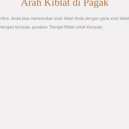
Arah Kiblat di Pagak
line. Anda bisa menemukan arah kiblat Anda dengan garis arah kiblat 
 dengan kompas, gunakan 'Derajat Kiblat untuk Kompas'.