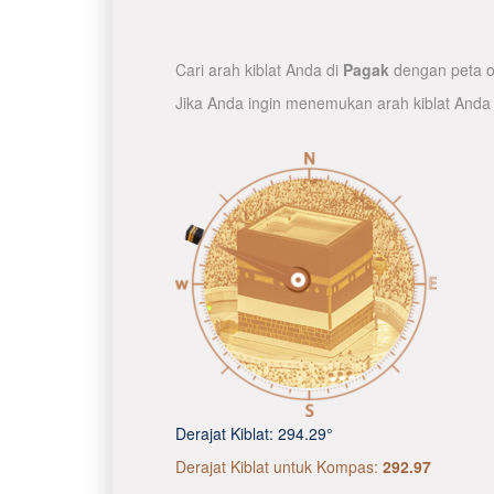
Cari arah kiblat Anda di
Pagak
dengan peta on
Jika Anda ingin menemukan arah kiblat Anda
Derajat Kiblat:
294.29°
Derajat Kiblat untuk Kompas:
292.97