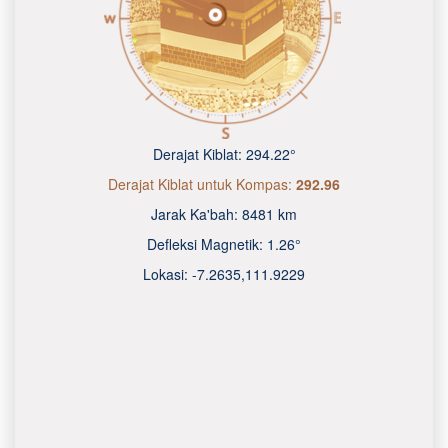
Derajat Kiblat:
294.22°
Derajat Kiblat untuk Kompas:
292.96
Jarak Ka'bah:
8481 km
Defleksi Magnetik:
1.26°
Lokasi:
-7.2635
,
111.9230