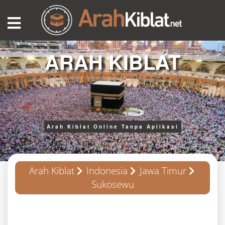
ARAH KIBLAT
Arah Kiblat Online Tanpa Aplikasi
Arah Kiblat
Indonesia
Jawa Timur
Sukosewu