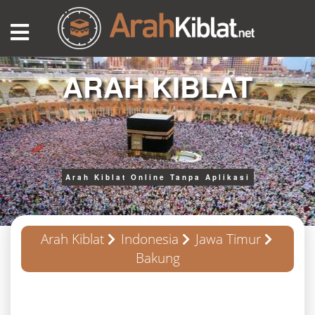
ARAH KIBLAT
Arah Kiblat Online Tanpa Aplikasi
Arah Kiblat
Indonesia
Jawa Timur
Bakung