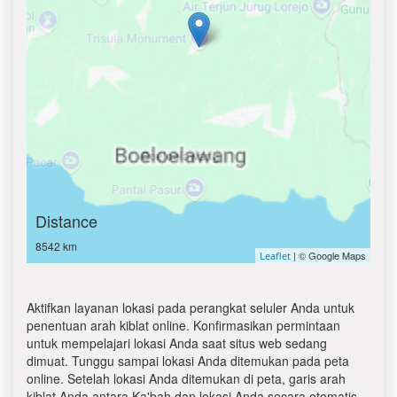
Distance
8542 km
| © Google Maps
Leaflet
Aktifkan layanan lokasi pada perangkat seluler Anda untuk
penentuan arah kiblat online. Konfirmasikan permintaan
untuk mempelajari lokasi Anda saat situs web sedang
dimuat. Tunggu sampai lokasi Anda ditemukan pada peta
online. Setelah lokasi Anda ditemukan di peta, garis arah
kiblat Anda antara Ka'bah dan lokasi Anda secara otomatis