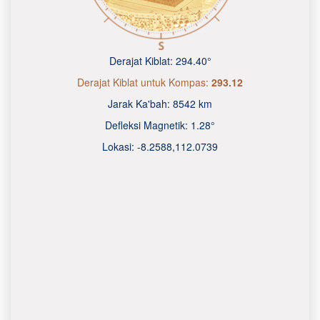
Derajat Kiblat:
294.40°
Derajat Kiblat untuk Kompas:
293.12
Jarak Ka'bah:
8542 km
Defleksi Magnetik:
1.28°
Lokasi:
-8.2588
,
112.0740