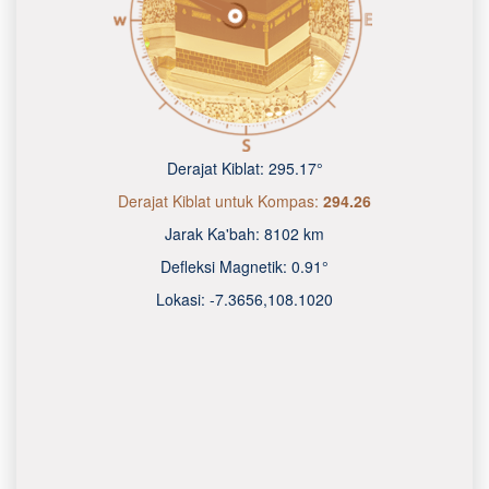
Derajat Kiblat:
295.17°
Derajat Kiblat untuk Kompas:
294.26
Jarak Ka'bah:
8102 km
Defleksi Magnetik:
0.91°
Lokasi:
-7.3656
,
108.1020