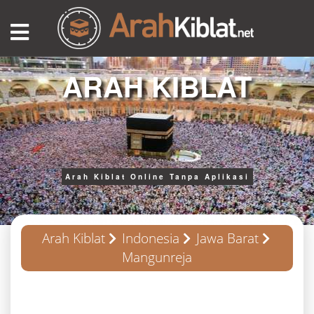
ARAH KIBLAT
Arah Kiblat Online Tanpa Aplikasi
Arah Kiblat
Indonesia
Jawa Barat
Mangunreja