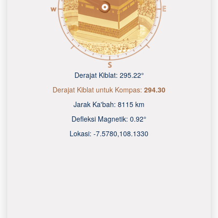
Derajat Kiblat:
295.22°
Derajat Kiblat untuk Kompas:
294.30
Jarak Ka'bah:
8115 km
Defleksi Magnetik:
0.92°
Lokasi:
-7.5780
,
108.1330