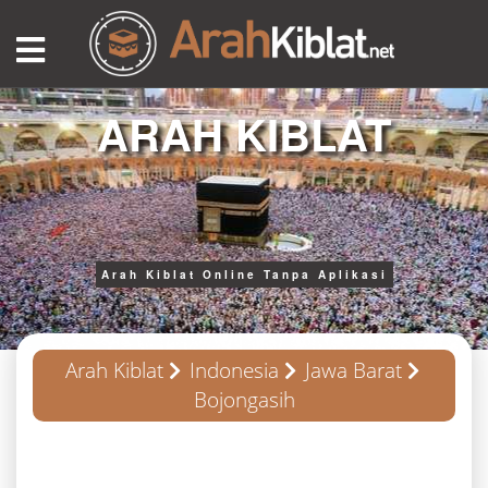
ARAH KIBLAT
Arah Kiblat Online Tanpa Aplikasi
Arah Kiblat
Indonesia
Jawa Barat
Bojongasih