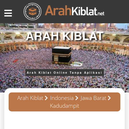
ARAH KIBLAT
Arah Kiblat Online Tanpa Aplikasi
Arah Kiblat
Indonesia
Jawa Barat
Kadudampit