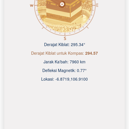
Derajat Kiblat:
295.34°
Derajat Kiblat untuk Kompas:
294.57
Jarak Ka'bah:
7960 km
Defleksi Magnetik:
0.77°
Lokasi:
-6.8719
,
106.9100