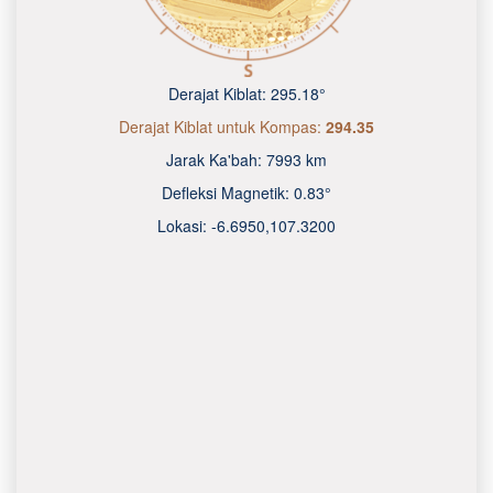
Derajat Kiblat:
295.18°
Derajat Kiblat untuk Kompas:
294.35
Jarak Ka'bah:
7993 km
Defleksi Magnetik:
0.83°
Lokasi:
-6.6950
,
107.3200