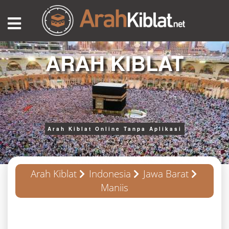
ARAH KIBLAT
Arah Kiblat Online Tanpa Aplikasi
Arah Kiblat
Indonesia
Jawa Barat
Maniis