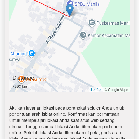
Distance
7993 km
| © Google Maps
Leaflet
Aktifkan layanan lokasi pada perangkat seluler Anda untuk
penentuan arah kiblat online. Konfirmasikan permintaan
untuk mempelajari lokasi Anda saat situs web sedang
dimuat. Tunggu sampai lokasi Anda ditemukan pada peta
online. Setelah lokasi Anda ditemukan di peta, garis arah
kiblat Anda antara Ka'bah dan lokasi Anda secara otomatis