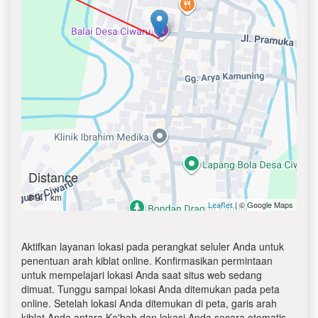
Distance
8141 km
| © Google Maps
Leaflet
Aktifkan layanan lokasi pada perangkat seluler Anda untuk
penentuan arah kiblat online. Konfirmasikan permintaan
untuk mempelajari lokasi Anda saat situs web sedang
dimuat. Tunggu sampai lokasi Anda ditemukan pada peta
online. Setelah lokasi Anda ditemukan di peta, garis arah
kiblat Anda antara Ka'bah dan lokasi Anda secara otomatis