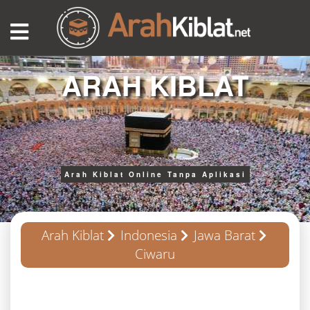
ARAH KIBLAT
Arah Kiblat Online Tanpa Aplikasi
Arah Kiblat
Indonesia
Jawa Barat
Ciwaru