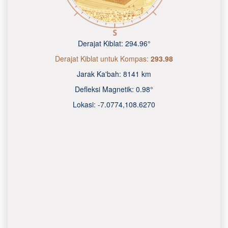
Derajat Kiblat:
294.96°
Derajat Kiblat untuk Kompas:
293.98
Jarak Ka'bah:
8141 km
Defleksi Magnetik:
0.98°
Lokasi:
-7.0774
,
108.6270