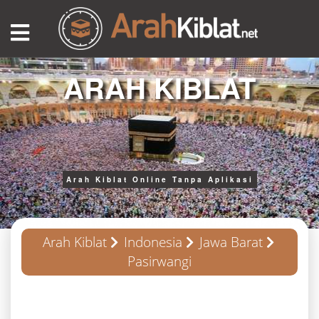
ARAH KIBLAT
Arah Kiblat Online Tanpa Aplikasi
Arah Kiblat
Indonesia
Jawa Barat
Pasirwangi