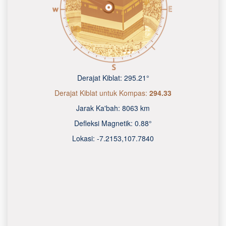
Derajat Kiblat:
295.21°
Derajat Kiblat untuk Kompas:
294.33
Jarak Ka'bah:
8063 km
Defleksi Magnetik:
0.88°
Lokasi:
-7.2153
,
107.7840