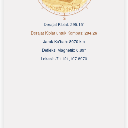
Derajat Kiblat:
295.15°
Derajat Kiblat untuk Kompas:
294.26
Jarak Ka'bah:
8070 km
Defleksi Magnetik:
0.89°
Lokasi:
-7.1121
,
107.8970