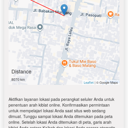
Distance
8070 km
| © Google Maps
Leaflet
Aktifkan layanan lokasi pada perangkat seluler Anda untuk
penentuan arah kiblat online. Konfirmasikan permintaan
untuk mempelajari lokasi Anda saat situs web sedang
dimuat. Tunggu sampai lokasi Anda ditemukan pada peta
online. Setelah lokasi Anda ditemukan di peta, garis arah
kiblat Anda antara Ka'bah dan lokasi Anda secara otomatis