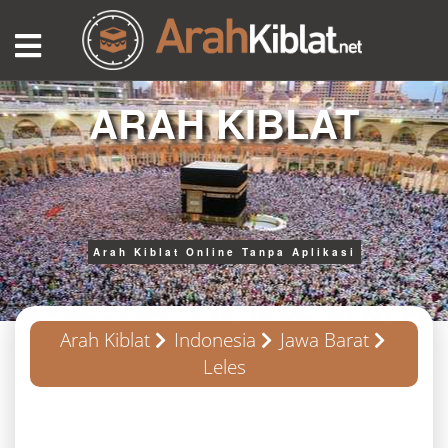
ARAH KIBLAT
Arah Kiblat Online Tanpa Aplikasi
Arah Kiblat
Indonesia
Jawa Barat
Leles