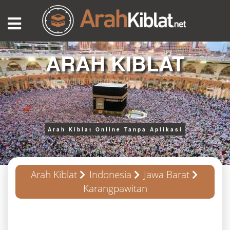
ARAH KIBLAT
Arah Kiblat Online Tanpa Aplikasi
Arah Kiblat
Indonesia
Jawa Barat
Karangpawitan