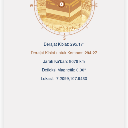
Derajat Kiblat:
295.17°
Derajat Kiblat untuk Kompas:
294.27
Jarak Ka'bah:
8079 km
Defleksi Magnetik:
0.90°
Lokasi:
-7.2099
,
107.9430