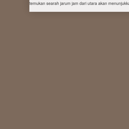
temukan searah jarum jam dari utara akan menunjukka