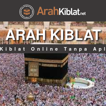
ARAH KIBLAT
Kiblat Online Tanpa Ap