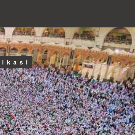
likasi