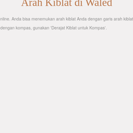
Arah Kiblat di Waled
line. Anda bisa menemukan arah kiblat Anda dengan garis arah kiblat 
 dengan kompas, gunakan 'Derajat Kiblat untuk Kompas'.