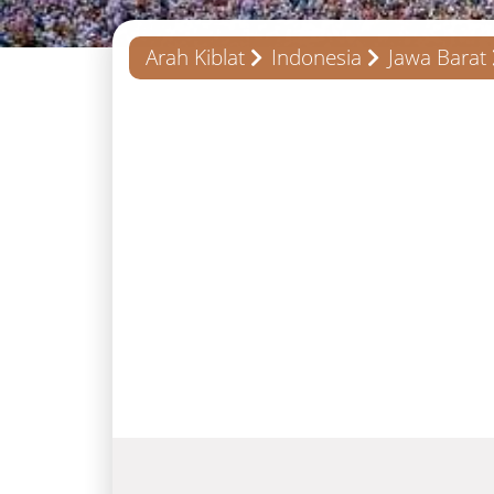
Arah Kiblat
Indonesia
Jawa Barat