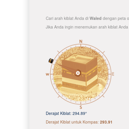
Cari arah kiblat Anda di
Waled
dengan peta on
Jika Anda ingin menemukan arah kiblat Anda
Derajat Kiblat:
294.89°
Derajat Kiblat untuk Kompas:
293.91