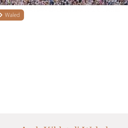
Waled