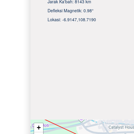
Jarak Ka'bah:
8143 km
Defleksi Magnetik:
0.98°
Lokasi:
-6.9147
,
108.7190
+