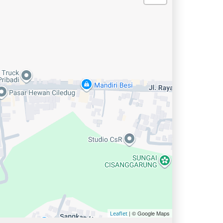
| © Google Maps
Leaflet