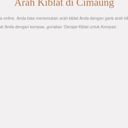
Arah Kiblat di Cimaung
 online. Anda bisa menemukan arah kiblat Anda dengan garis arah kibl
lat Anda dengan kompas, gunakan 'Derajat Kiblat untuk Kompas'.