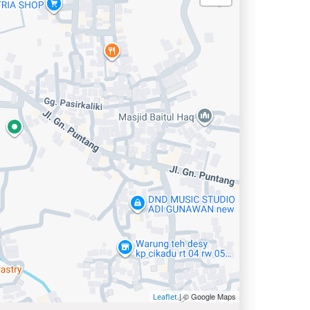
| © Google Maps
Leaflet