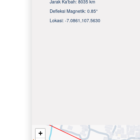
Jarak Ka'bah:
8035 km
Defleksi Magnetik:
0.85°
Lokasi:
-7.0861
,
107.5630
+