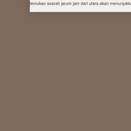
temukan searah jarum jam dari utara akan menunjukka