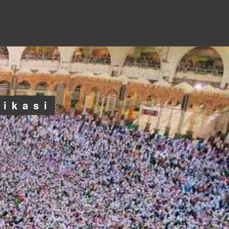
likasi