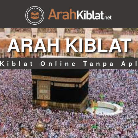
ARAH KIBLAT
Kiblat Online Tanpa Ap