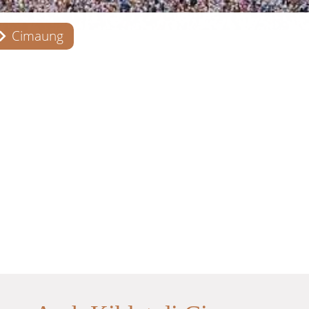
Cimaung