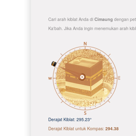
Cari arah kiblat Anda di
Cimaung
dengan peta
Ka'bah. Jika Anda ingin menemukan arah kib
Derajat Kiblat:
295.23°
Derajat Kiblat untuk Kompas:
294.38