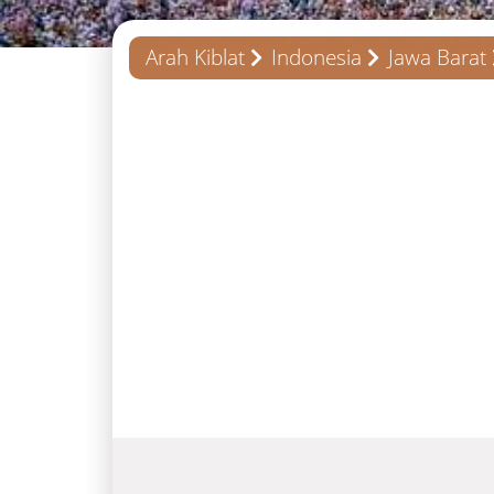
Arah Kiblat
Indonesia
Jawa Barat