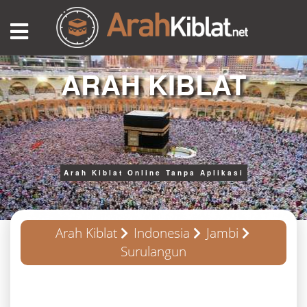
ARAH KIBLAT
Arah Kiblat Online Tanpa Aplikasi
Arah Kiblat
Indonesia
Jambi
Surulangun