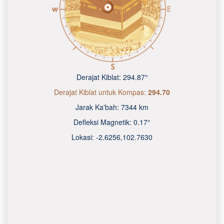
Derajat Kiblat:
294.87°
Derajat Kiblat untuk Kompas:
294.70
Jarak Ka'bah:
7344 km
Defleksi Magnetik:
0.17°
Lokasi:
-2.6256
,
102.7630