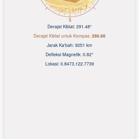
Derajat Kiblat:
291.48°
Derajat Kiblat untuk Kompas:
290.66
Jarak Ka'bah:
9251 km
Defleksi Magnetik:
0.82°
Lokasi:
0.8473
,
122.7740