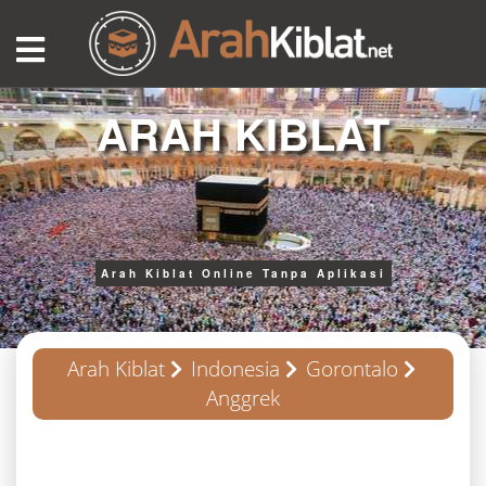
ARAH KIBLAT
Arah Kiblat Online Tanpa Aplikasi
Arah Kiblat
Indonesia
Gorontalo
Anggrek