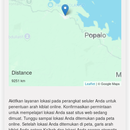
Distance
9251 km
| © Google Maps
Leaflet
Aktifkan layanan lokasi pada perangkat seluler Anda untuk
penentuan arah kiblat online. Konfirmasikan permintaan
untuk mempelajari lokasi Anda saat situs web sedang
dimuat. Tunggu sampai lokasi Anda ditemukan pada peta
online. Setelah lokasi Anda ditemukan di peta, garis arah
kiblat Anda antara Ka'bah dan lokasi Anda secara otomatis