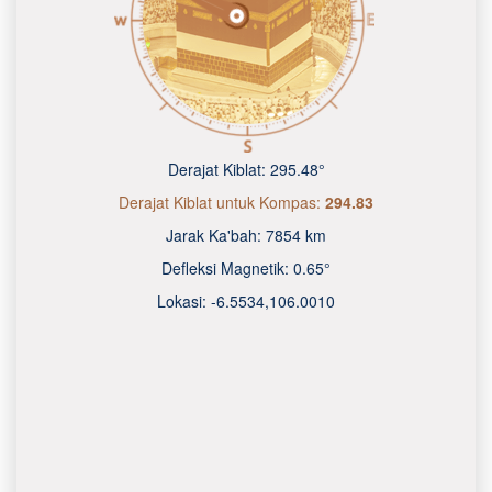
Derajat Kiblat:
295.48°
Derajat Kiblat untuk Kompas:
294.83
Jarak Ka'bah:
7854 km
Defleksi Magnetik:
0.65°
Lokasi:
-6.5534
,
106.0010