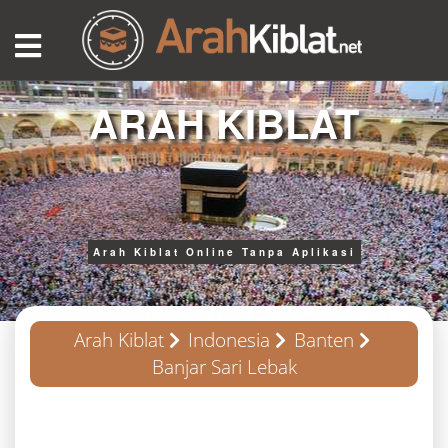
ARAH KIBLAT
Arah Kiblat Online Tanpa Aplikasi
Arah Kiblat
Indonesia
Banten
Banjar Sari Lebak