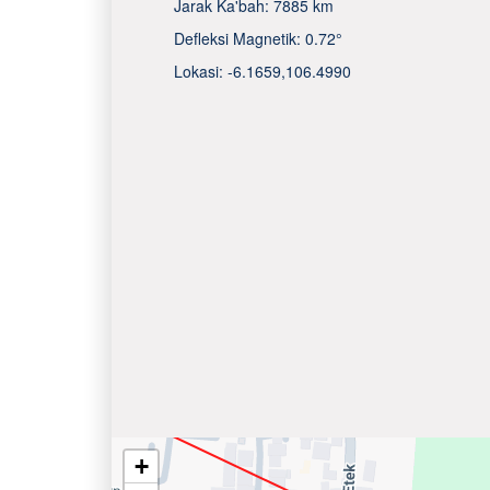
Jarak Ka'bah:
7885 km
Defleksi Magnetik:
0.72°
Lokasi:
-6.1659
,
106.4990
+