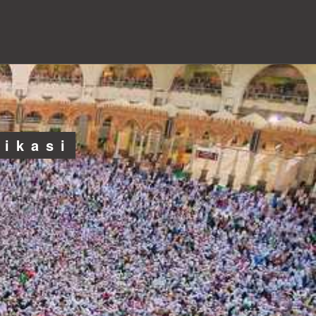
likasi