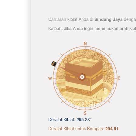
Cari arah kiblat Anda di
Sindang Jaya
dengan
Ka'bah. Jika Anda ingin menemukan arah kib
Derajat Kiblat:
295.23°
Derajat Kiblat untuk Kompas:
294.51