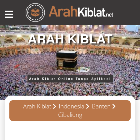
ARAH KIBLAT
Arah Kiblat Online Tanpa Aplikasi
Arah Kiblat
Indonesia
Banten
Cibaliung