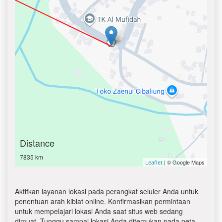
Distance
7835 km
| © Google Maps
Leaflet
Aktifkan layanan lokasi pada perangkat seluler Anda untuk
penentuan arah kiblat online. Konfirmasikan permintaan
untuk mempelajari lokasi Anda saat situs web sedang
dimuat. Tunggu sampai lokasi Anda ditemukan pada peta