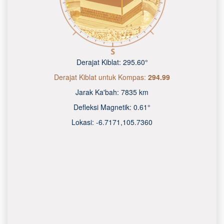
Derajat Kiblat:
295.60°
Derajat Kiblat untuk Kompas:
294.99
Jarak Ka'bah:
7835 km
Defleksi Magnetik:
0.61°
Lokasi:
-6.7171
,
105.7360