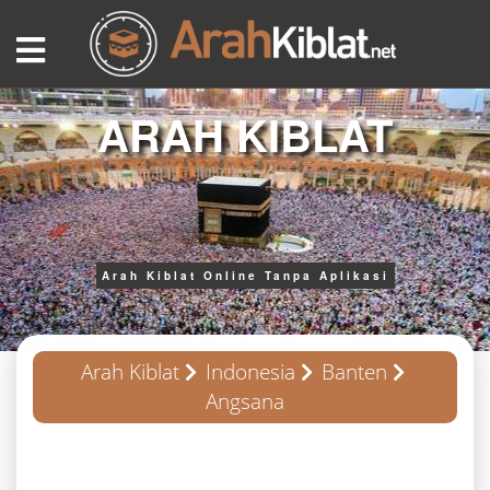
ARAH KIBLAT
Arah Kiblat Online Tanpa Aplikasi
Arah Kiblat
Indonesia
Banten
Angsana