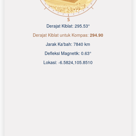
Derajat Kiblat:
295.53°
Derajat Kiblat untuk Kompas:
294.90
Jarak Ka'bah:
7840 km
Defleksi Magnetik:
0.63°
Lokasi:
-6.5824
,
105.8510