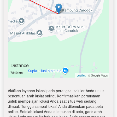
Distance
7840 km
| © Google Maps
Leaflet
Aktifkan layanan lokasi pada perangkat seluler Anda untuk
penentuan arah kiblat online. Konfirmasikan permintaan
untuk mempelajari lokasi Anda saat situs web sedang
dimuat. Tunggu sampai lokasi Anda ditemukan pada peta
online. Setelah lokasi Anda ditemukan di peta, garis arah
kiblat Anda antara Ka'bah dan lokasi Anda secara otomatis