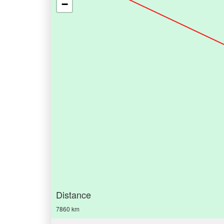
−
Distance
7860 km