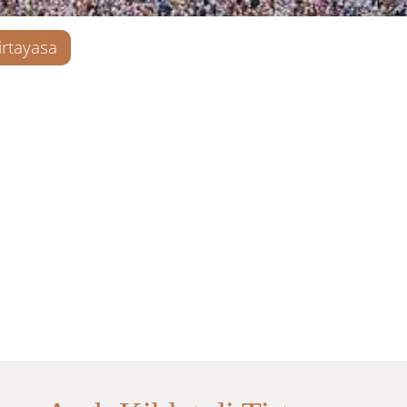
irtayasa