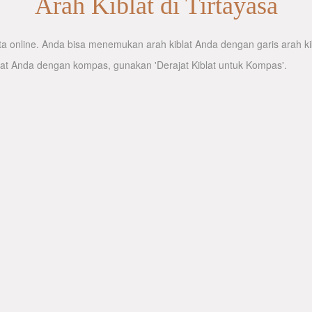
Arah Kiblat di Tirtayasa
 online. Anda bisa menemukan arah kiblat Anda dengan garis arah kibl
lat Anda dengan kompas, gunakan 'Derajat Kiblat untuk Kompas'.