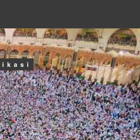
likasi