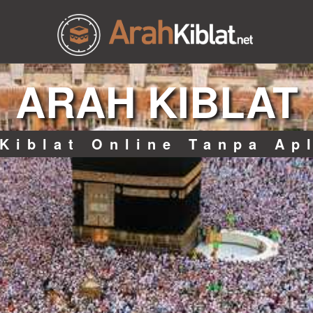
ARAH KIBLAT
Kiblat Online Tanpa Ap