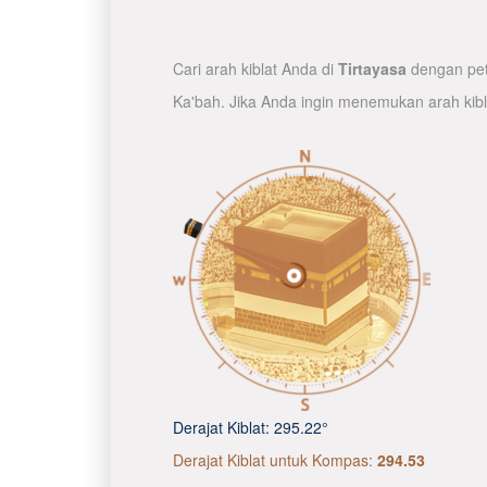
Cari arah kiblat Anda di
Tirtayasa
dengan peta
Ka'bah. Jika Anda ingin menemukan arah kib
Derajat Kiblat:
295.22°
Derajat Kiblat untuk Kompas:
294.53