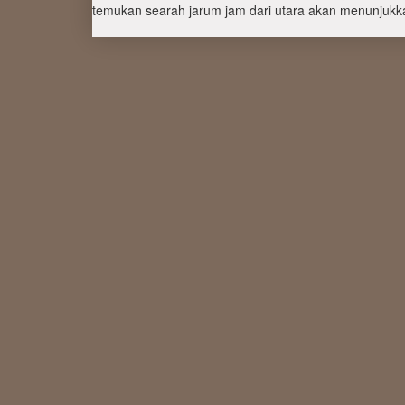
temukan searah jarum jam dari utara akan menunjukka