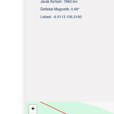
Jarak Ka'bah:
7860 km
Defleksi Magnetik:
0.69°
Lokasi:
-6.0113
,
106.3160
+