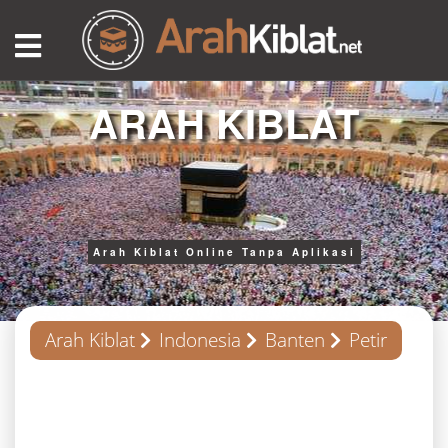
ARAH KIBLAT
Arah Kiblat Online Tanpa Aplikasi
Arah Kiblat
Indonesia
Banten
Petir