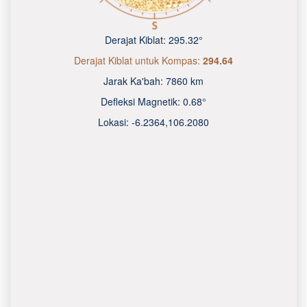
Derajat Kiblat:
295.32°
Derajat Kiblat untuk Kompas:
294.64
Jarak Ka'bah:
7860 km
Defleksi Magnetik:
0.68°
Lokasi:
-6.2364
,
106.2080