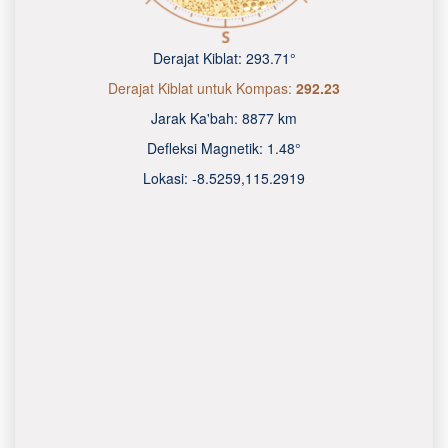
Derajat Kiblat:
293.71°
Derajat Kiblat untuk Kompas:
292.23
Jarak Ka'bah:
8877 km
Defleksi Magnetik:
1.48°
Lokasi:
-8.5259
,
115.2920