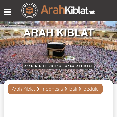
ARAH KIBLAT
Arah Kiblat Online Tanpa Aplikasi
Arah Kiblat
Indonesia
Bali
Bedulu