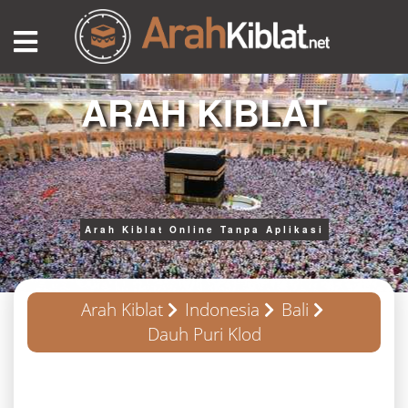
ARAH KIBLAT
Arah Kiblat Online Tanpa Aplikasi
Arah Kiblat
Indonesia
Bali
Dauh Puri Klod