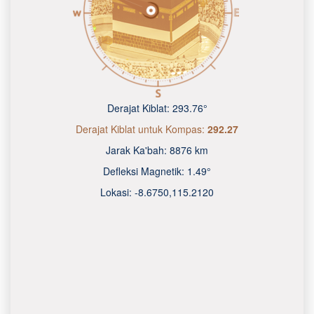
Derajat Kiblat:
293.76°
Derajat Kiblat untuk Kompas:
292.27
Jarak Ka'bah:
8876 km
Defleksi Magnetik:
1.49°
Lokasi:
-8.6750
,
115.2120