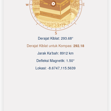
Derajat Kiblat:
293.68°
Derajat Kiblat untuk Kompas:
292.18
Jarak Ka'bah:
8912 km
Defleksi Magnetik:
1.50°
Lokasi:
-8.6747
,
115.5640