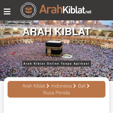
ARAH KIBLAT
Arah Kiblat Online Tanpa Aplikasi
Arah Kiblat
Indonesia
Bali
Nusa Penida