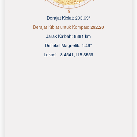
Derajat Kiblat:
293.69°
Derajat Kiblat untuk Kompas:
292.20
Jarak Ka'bah:
8881 km
Defleksi Magnetik:
1.49°
Lokasi:
-8.4541
,
115.3560