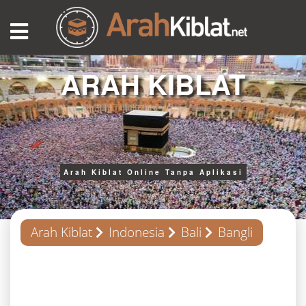
ARAH KIBLAT
Arah Kiblat Online Tanpa Aplikasi
Arah Kiblat
Indonesia
Bali
Bangli