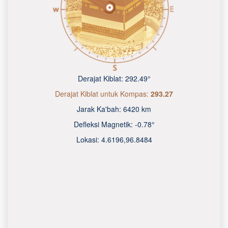
Derajat Kiblat:
292.49°
Derajat Kiblat untuk Kompas:
293.27
Jarak Ka'bah:
6420 km
Defleksi Magnetik:
-0.78°
Lokasi:
4.6196
,
96.8485