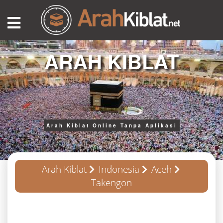
ARAH KIBLAT
Arah Kiblat Online Tanpa Aplikasi
Arah Kiblat
Indonesia
Aceh
Takengon