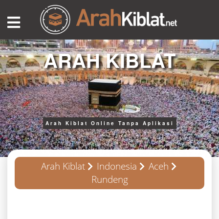
ARAH KIBLAT
Arah Kiblat Online Tanpa Aplikasi
Arah Kiblat
Indonesia
Aceh
Rundeng