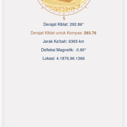
Derajat Kiblat:
292.86°
Derajat Kiblat untuk Kompas:
293.76
Jarak Ka'bah:
6365 km
Defleksi Magnetik:
-0.90°
Lokasi:
4.1876
,
96.1367