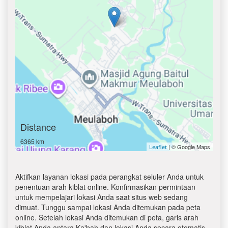
Distance
6365 km
| © Google Maps
Leaflet
Aktifkan layanan lokasi pada perangkat seluler Anda untuk
penentuan arah kiblat online. Konfirmasikan permintaan
untuk mempelajari lokasi Anda saat situs web sedang
dimuat. Tunggu sampai lokasi Anda ditemukan pada peta
online. Setelah lokasi Anda ditemukan di peta, garis arah
kiblat Anda antara Ka'bah dan lokasi Anda secara otomatis