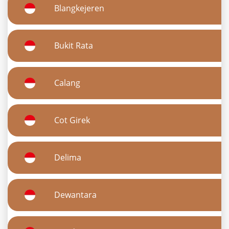
Blangkejeren
Bukit Rata
Calang
Cot Girek
Delima
Dewantara