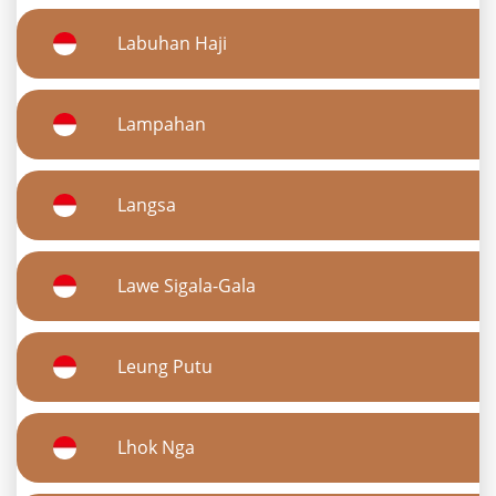
Labuhan Haji
Lampahan
Langsa
Lawe Sigala-Gala
Leung Putu
Lhok Nga