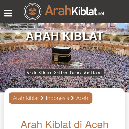
ARAH KIBLAT
Arah Kiblat Online Tanpa Aplikasi
Arah Kiblat
Indonesia
Aceh
Arah Kiblat di Aceh